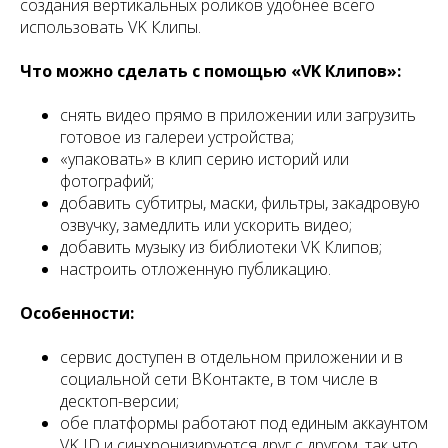
создания вертикальных роликов удобнее всего
использовать VK Клипы.
Что можно сделать с помощью «VK Клипов»:
снять видео прямо в приложении или загрузить
готовое из галереи устройства;
«упаковать» в клип серию историй или
фотографий;
добавить субтитры, маски, фильтры, закадровую
озвучку, замедлить или ускорить видео;
добавить музыку из библиотеки VK Клипов;
настроить отложенную публикацию.
Особенности:
сервис доступен в отдельном приложении и в
социальной сети ВКонтакте, в том числе в
десктоп-версии;
обе платформы работают под единым аккаунтом
VK ID и синхронизируются друг с другом, так что