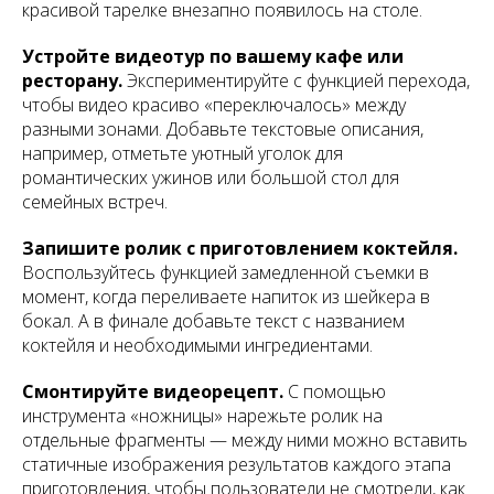
красивой тарелке внезапно появилось на столе.
Устройте видеотур по вашему кафе или
ресторану.
Экспериментируйте с функцией перехода,
чтобы видео красиво «переключалось» между
разными зонами. Добавьте текстовые описания,
например, отметьте уютный уголок для
романтических ужинов или большой стол для
семейных встреч.
Запишите ролик с приготовлением коктейля.
Воспользуйтесь функцией замедленной съемки в
момент, когда переливаете напиток из шейкера в
бокал. А в финале добавьте текст с названием
коктейля и необходимыми ингредиентами.
Смонтируйте видеорецепт.
С помощью
инструмента «ножницы» нарежьте ролик на
отдельные фрагменты — между ними можно вставить
статичные изображения результатов каждого этапа
приготовления, чтобы пользователи не смотрели, как