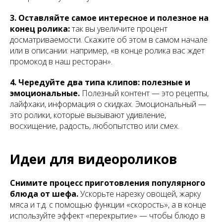
3.
Оставляйте самое интересное и полезное на
конец ролика:
так вы увеличите процент
досматриваемости. Скажите об этом в самом начале
или в описании: например, «в конце ролика вас ждет
промокод в наш ресторан».
4. Чередуйте два типа клипов: полезные и
эмоциональные.
Полезный контент — это рецепты,
лайфхаки, информация о скидках. Эмоциональный —
это ролики, которые вызывают удивление,
восхищение, радость, любопытство или смех.
Идеи для видеороликов
Снимите процесс приготовления популярного
блюда от шефа.
Ускорьте нарезку овощей, жарку
мяса и т.д. с помощью функции «скорость», а в конце
используйте эффект «перекрытие» — чтобы блюдо в