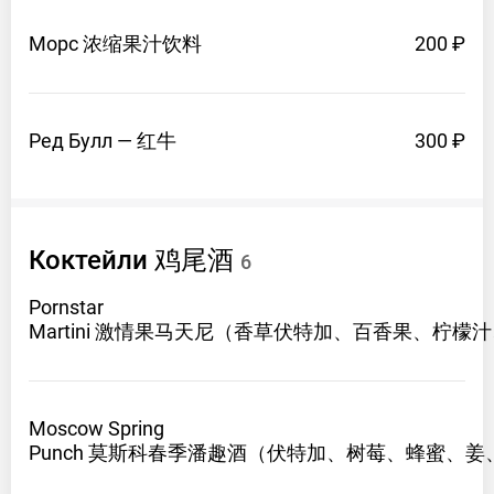
Морс 浓缩果汁饮料
200 ₽
Ред Булл —
红牛
300 ₽
Коктейли 鸡尾酒
6
Pornstar
Martini 激情果马天尼（香草伏特加、百香果、柠檬
Moscow Spring
Punch 莫斯科春季潘趣酒（伏特加、树莓、蜂蜜、