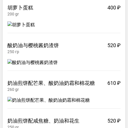
胡萝卜蛋糕
400 ₽
200
gr
酸奶油与樱桃酱奶渣饼
520 ₽
250
гр
奶油煎饼配芒果、酸奶油奶霜和棉花糖
610 ₽
260
gr
奶油煎饼配咸焦糖、奶油和花生
520 ₽
250
gr