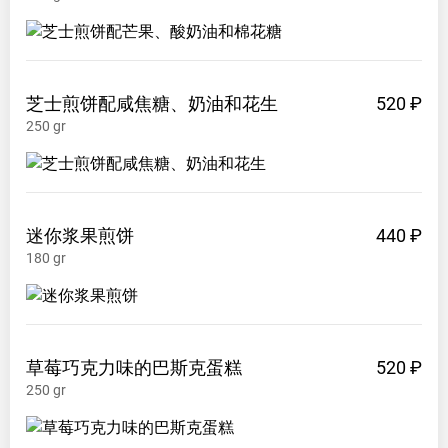
芝士煎饼配咸焦糖、奶油和花生
520 ₽
250
gr
迷你浆果煎饼
440 ₽
180
gr
草莓巧克力味的巴斯克蛋糕
520 ₽
250
gr