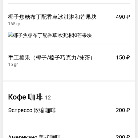
椰子焦糖布丁配香草冰淇淋和芒果块
490 ₽
165
gr
手工糖果（椰子/榛子巧克力/抹茶）
150 ₽
15
gr
Кофе 咖啡
12
Эспрессо 浓缩咖啡
200 ₽
Американо 美式咖啡
200 ₽