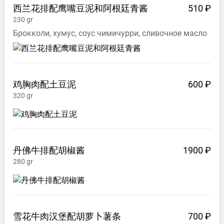
西兰花排配鹰嘴豆泥和阿根廷青酱
510 ₽
230
gr
Брокколи, хумус, соус чимичурри, сливочное масло
鸡胸肉配土豆泥
600 ₽
320
gr
丹佛牛排配胡椒酱
1900 ₽
280
gr
雪花牛肉汉堡配胡萝卜薯条
700 ₽