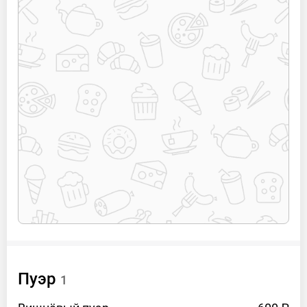
Пуэр
1