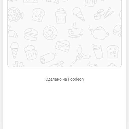
Сделано на
Foodeon