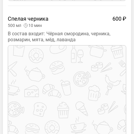
Спелая
черника
600 ₽
500
мл
10
мин
В состав входит: Чёрная смородина, черника,
розмарин, мята, мёд, лаванда