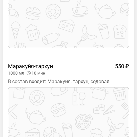
Маракуйя-тархун
550 ₽
1000
мл
10
мин
В состав входит: Маракуйя, тархун, содовая