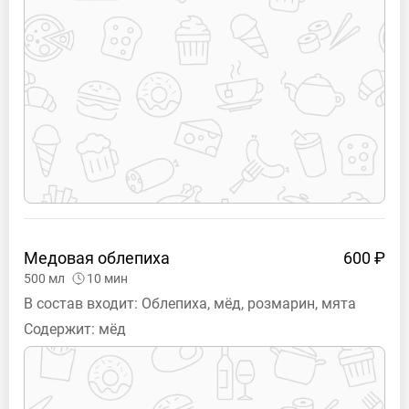
Медовая
облепиха
600 ₽
500
мл
10
мин
В состав входит: Облепиха, мёд, розмарин, мята
Содержит:
мёд