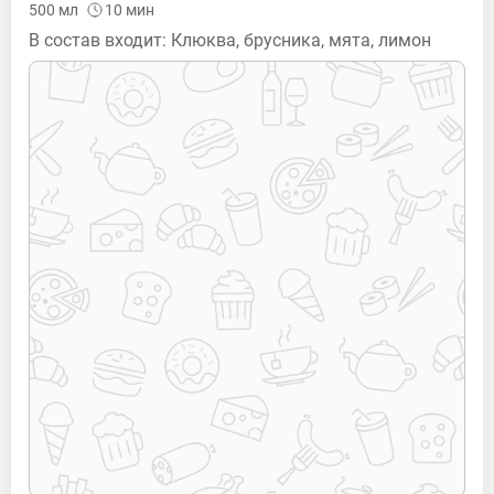
500
мл
10
мин
В состав входит: Клюква, брусника, мята, лимон