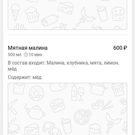
Мятная
малина
600 ₽
500
мл
10
мин
В состав входит: Малина, клубника, мята, лимон,
мёд
Содержит:
мёд