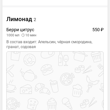
Лимонад
2
Берри
цитрус
550 ₽
1000
мл
10
мин
В состав входит: Апельсин, чёрная смородина,
гранат, содовая