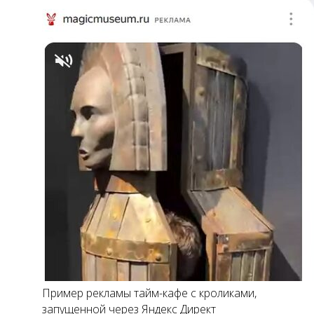
Пример рекламы тайм-кафе с кроликами,
запущенной через Яндекс Директ