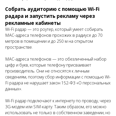
Собрать аудиторию с помощью Wi-Fi
радара и запустить рекламу через
рекламные кабинеты
Wi-Fi радар — это роутер, который умеет собирать
MAC-адреса телефонов прохожих в радиусе до 70
метров в помещении и до 250 м на открытом
пространстве.
MAC-адреса телефонов — это обезличенный набор
цифр и букв, которые телефону присваивает
производитель. Они не относятся к личным
сведениям, поэтому сбор информации с помощью Wi-
Fi радара не нарушает закон 152-ФЗ «О персональных
данных».
Wi-Fi радар подключают к интернету по проводу, через
3G-модем или SIM-карту. Таким образом, его можно
использовать не только в собственном заведении, но