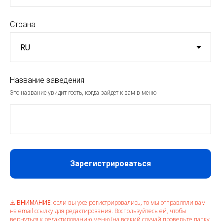
Страна
Название заведения
Это название увидит гость, когда зайдет к вам в меню
Зарегистрироваться
⚠️
ВНИМАНИЕ:
если вы уже регистрировались, то мы отправляли вам
на email ссылку для редактирования. Воспользуйтесь ей, чтобы
вернуться к редактированию меню (на всякий случай проверьте папку