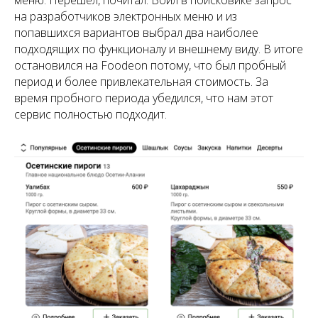
на разработчиков электронных меню и из
попавшихся вариантов выбрал два наиболее
подходящих по функционалу и внешнему виду. В итоге
остановился на Foodеоn потому, что был пробный
период и более привлекательная стоимость. За
время пробного периода убедился, что нам этот
сервис полностью подходит.