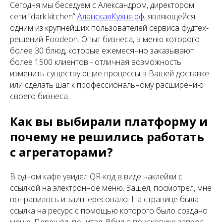
Сегодня мы беседуем с Александром, директором
сети “dark kitchen”
АланскаяКухня.рф
, являющейся
одним из крупнейших пользователей сервиса фудтех-
решений Foodeon. Опыт бизнеса, в меню которого
более 30 блюд, которые ежемесячно заказывают
более 1500 клиентов - отличная возможность
изменить существующие процессы в Вашей доставке
или сделать шаг к профессиональному расширению
своего бизнеса.
Как вы выбирали платформу и
почему не решились работать
с агрегаторами?
В одном кафе увидел QR-код в виде наклейки с
ссылкой на электронное меню. Зашел, посмотрел, мне
понравилось и заинтересовало. На странице была
ссылка на ресурс с помощью которого было создано
меню. Перешёл, почитал. Вбил в поисковике запрос