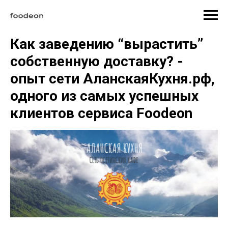
Как заведению “вырастить”
собственную доставку? -
опыт сети АланскаяКухня.рф,
одного из самых успешных
клиентов сервиса Foodeon