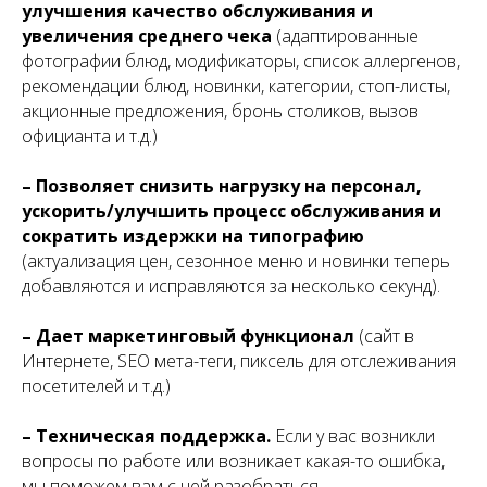
улучшения качество обслуживания и
увеличения среднего чека
(адаптированные
фотографии блюд, модификаторы, список аллергенов,
рекомендации блюд, новинки, категории, стоп-листы,
акционные предложения, бронь столиков, вызов
официанта и т.д.)
– Позволяет снизить нагрузку на персонал,
ускорить/улучшить процесс обслуживания и
сократить издержки на типографию
(актуализация цен, сезонное меню и новинки теперь
добавляются и исправляются за несколько секунд).
– Дает маркетинговый функционал
(сайт в
Интернете, SEO мета-теги, пиксель для отслеживания
посетителей и т.д.)
– Техническая поддержка.
Если у вас возникли
вопросы по работе или возникает какая-то ошибка,
мы поможем вам с ней разобраться.