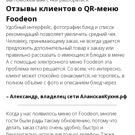
Отзывы клиентов о QR-меню
Foodeon
Удобный интерфейс, фотографии блюд и список
рекомендаций позволяет увеличить средний чек.
Человеку, принимающему заказ, не всегда удается
предложить дополнительный товар к заказу или
правильно рассказать о имеющихся блюдах в меню.
А с помощью электронного меню Foodeon эта
проблема легко решается. Со всем, что интересно,
клиент может спокойно ознакомится, не торопясь, в
полном объёме с фото и описанием блюд через.
– Александр, владелец сети АланскаяКухня.рф
Когда у нас появилось меню от Foodeon, многие
гости были рады такому обновлению, потому что
делать заказ стало очень удобно, быстро и
бесконтактно, используя только телефон. Также