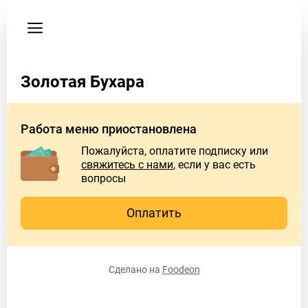
Мои
заказы
Пользовательское
соглашение
Золотая Бухара
Телефон
89164667724
Работа меню приостановлена
Пожалуйста, оплатите подписку или
свяжитесь с нами
, если у вас есть
вопросы
Оплатить
Сделано на
Foodeon