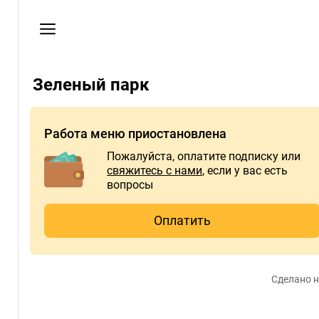
Мои
заказы
Пользовательское
соглашение
Зеленый парк
Телефон
7-
Работа меню приостановлена
05-
Пожалуйста, оплатите подписку или
05
свяжитесь с нами
, если у вас есть
вопросы
Оплатить
Сделано н