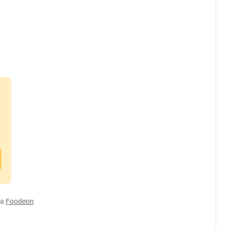
а
Foodeon