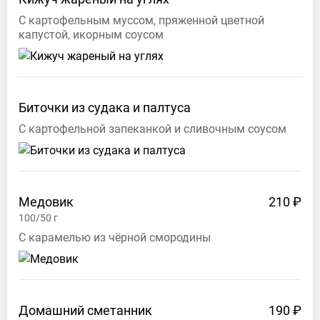
С картофельным муссом, пряженной цветной
капустой, икорным соусом
Биточки из судака и
палтуса
С картофельной запеканкой и сливочным соусом
Медовик
210 ₽
100/50
г
С карамелью из чёрной смородины
Домашний
сметанник
190 ₽