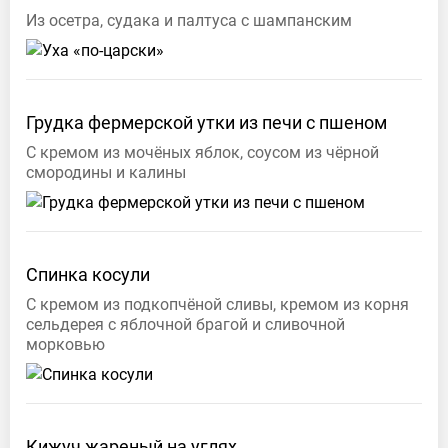
Из осетра, судака и палтуса с шампанским
Грудка фермерской утки из печи с
пшеном
С кремом из мочёных яблок, соусом из чёрной
смородины и калины
Спинка
косули
С кремом из подкопчёной сливы, кремом из корня
сельдерея с яблочной брагой и сливочной
морковью
Кижуч жареный на углях