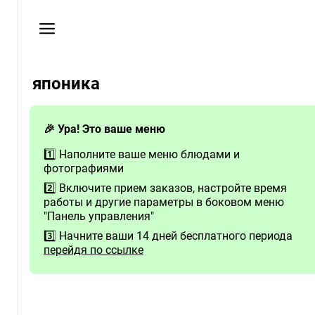
Пользовательское
соглашение
Телефон
японика
+79996761778
🎉 Ура! Это ваше меню
1️⃣ Наполните ваше меню блюдами и
фотографиями
2️⃣ Включите прием заказов, настройте время
работы и другие параметры в боковом меню
"Панель управления"
3️⃣ Начните ваши 14 дней бесплатного периода
перейдя по ссылке