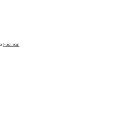
а
Foodeon