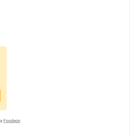
а
Foodeon