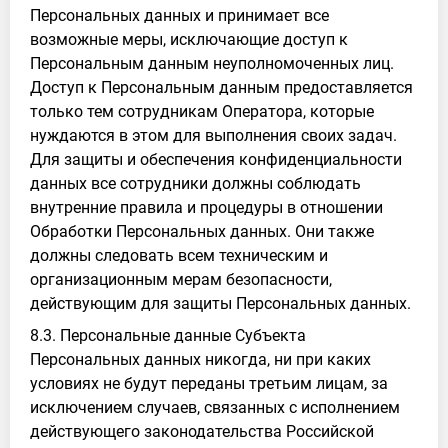
Персональных данных и принимает все
возможные меры, исключающие доступ к
Персональным данным неуполномоченных лиц.
Доступ к Персональным данным предоставляется
только тем сотрудникам Оператора, которые
нуждаются в этом для выполнения своих задач.
Для защиты и обеспечения конфиденциальности
данных все сотрудники должны соблюдать
внутренние правила и процедуры в отношении
Обработки Персональных данных. Они также
должны следовать всем техническим и
организационным мерам безопасности,
действующим для защиты Персональных данных.
8.3. Персональные данные Субъекта
Персональных данных никогда, ни при каких
условиях не будут переданы третьим лицам, за
исключением случаев, связанных с исполнением
действующего законодательства Российской