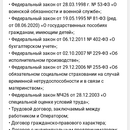
• Федеральный закон от 28.03.1998 г. № 53-ФЗ «О
воинской обязанности и военной службе»;
• Федеральный закон от 19.05.1995 № 81-ФЗ (ред.
от 08.06.2020) «О государственных пособиях
гражданам, имеющим детей»;
• Федеральный закон от 06.12.2011 № 402-ФЗ «О
бухгалтерском учете»;
• Федеральный закон от 02.10.2007 № 229-ФЗ «Об
исполнительном производстве»;
• Федеральный закон от 29.12.2006 № 255-ФЗ «Об
обязательном социальном страховании на случай
временной нетрудоспособности и в связи с
материнством»;
• Федеральный закон №426 от 28.12.2003 «О
специальной оценке условий труда»;
• Трудовой договор, заключаемый между
работником и Оператором;
• Договор гражданско-правового характера;
• Договор с индивидуальным предпринимателем;