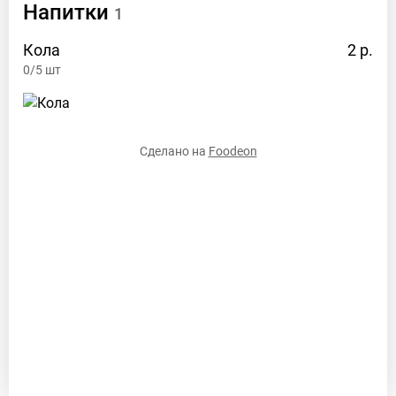
Напитки
1
Кола
2 р.
0/5
шт
Сделано на
Foodeon