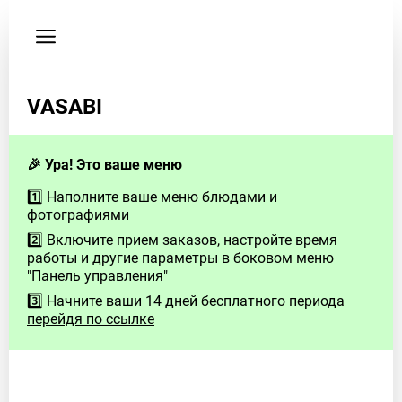
Пользовательское
соглашение
Телефон
VASABI
375445489995
🎉 Ура! Это ваше меню
1️⃣ Наполните ваше меню блюдами и
фотографиями
2️⃣ Включите прием заказов, настройте время
работы и другие параметры в боковом меню
"Панель управления"
3️⃣ Начните ваши 14 дней бесплатного периода
перейдя по ссылке