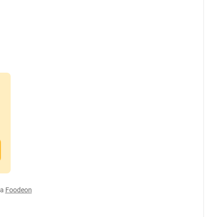
а
Foodeon