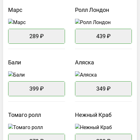
Марс
Ролл
Лондон
289 ₽
439 ₽
Бали
Аляска
399 ₽
349 ₽
Томаго
ролл
Нежный
Краб