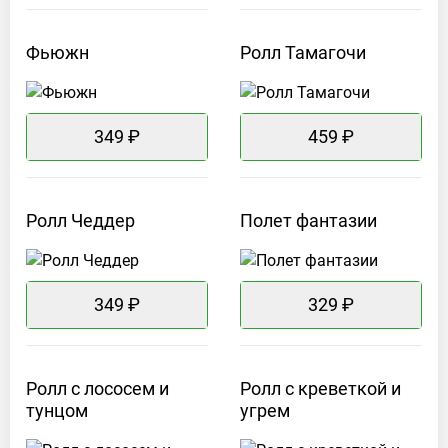
Фьюжн
Ролл
Тамагочи
349 ₽
459 ₽
Ролл
Чеддер
Полет
фантазии
349 ₽
329 ₽
Ролл с лососем и
Ролл с креветкой и
тунцом
угрем