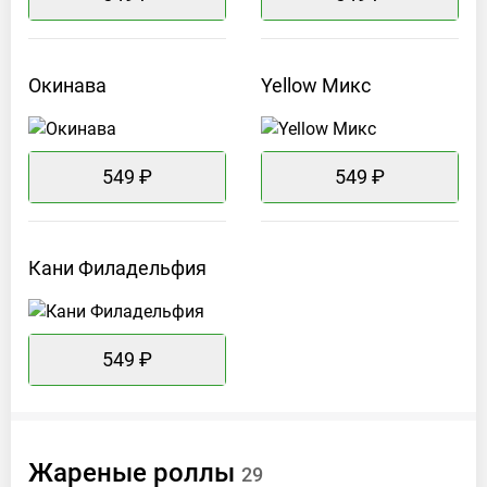
Окинава
Yellow
Микс
549 ₽
549 ₽
Кани
Филадельфия
549 ₽
Жареные
роллы
29