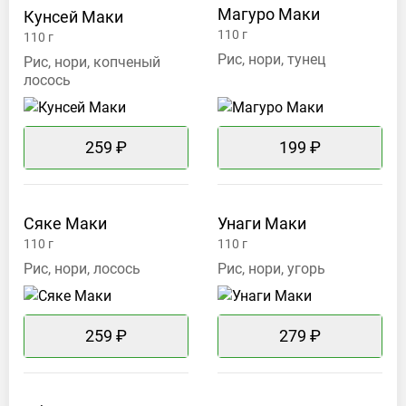
Магуро
Маки
Кунсей
Маки
110
г
110
г
Рис, нори, тунец
Рис, нори, копченый
лосось
259 ₽
199 ₽
Сяке
Маки
Унаги
Маки
110
г
110
г
Рис, нори, лосось
Рис, нори, угорь
259 ₽
279 ₽