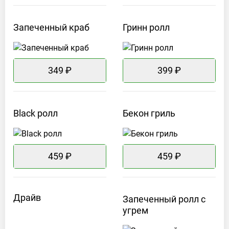
Запеченный
краб
Гринн
ролл
349 ₽
399 ₽
Black
ролл
Бекон
гриль
459 ₽
459 ₽
Драйв
Запеченный ролл с
угрем