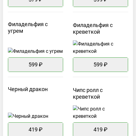
Филадельфия с
Филадельфия с
угрем
креветкой
599 ₽
599 ₽
Черный
дракон
Чипс ролл с
креветкой
419 ₽
419 ₽