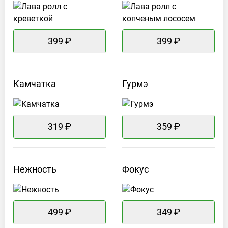
399 ₽
399 ₽
Камчатка
Гурмэ
319 ₽
359 ₽
Нежность
Фокус
499 ₽
349 ₽