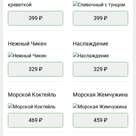
399 ₽
399 ₽
Нежный
Чикен
Наслаждение
329 ₽
329 ₽
Морской
Коктейль
Морская
Жемчужина
469 ₽
459 ₽