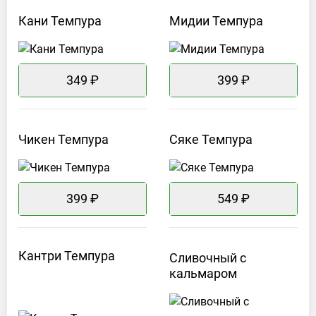
Кани
Темпура
Мидии
Темпура
349 ₽
399 ₽
Чикен
Темпура
Сяке
Темпура
399 ₽
549 ₽
Кантри
Темпура
Сливочный с
кальмаром