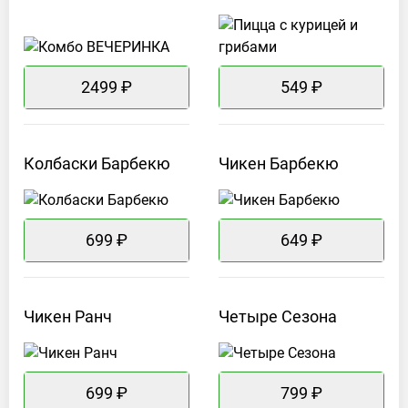
2499 ₽
549 ₽
Колбаски
Барбекю
Чикен
Барбекю
699 ₽
649 ₽
Чикен
Ранч
Четыре
Сезона
699 ₽
799 ₽