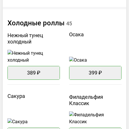
Холодные
роллы
45
Осака
Нежный тунец
холодный
389 ₽
399 ₽
Сакура
Филадельфия
Классик