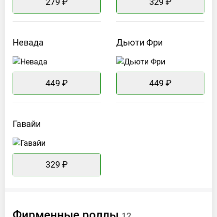
279 ₽
329 ₽
Невада
Дьюти
Фри
449 ₽
449 ₽
Гавайи
329 ₽
Фирменные
роллы
12