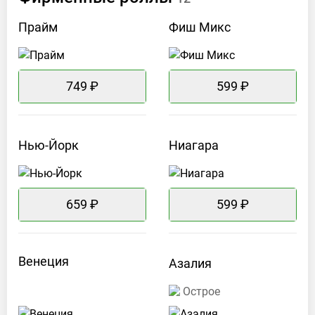
Прайм
Фиш
Микс
749 ₽
599 ₽
Нью-Йорк
Ниагара
659 ₽
599 ₽
Венеция
Азалия
Острое