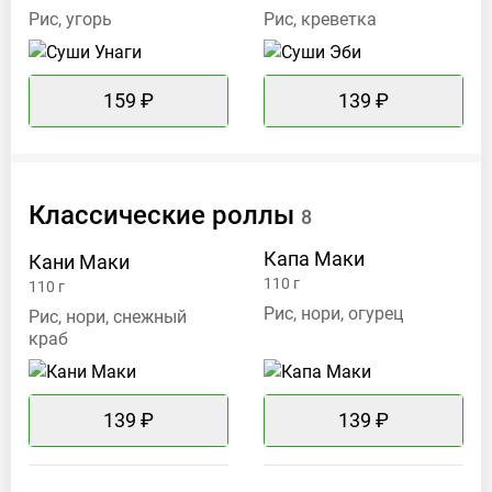
Рис, угорь
Рис, креветка
159 ₽
139 ₽
Классические
роллы
8
Капа
Маки
Кани
Маки
110
г
110
г
Рис, нори, огурец
Рис, нори, снежный
краб
139 ₽
139 ₽