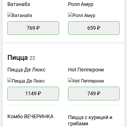
Ватанабэ
Ролл
Амур
769 ₽
659 ₽
Пицца
22
Пицца Де
Люкс
Hot
Пепперони
1149 ₽
749 ₽
Комбо
ВЕЧЕРИНКА
Пицца с курицей и
грибами