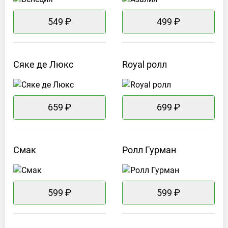
549 ₽
499 ₽
Сяке де
Люкс
Royal
ролл
659 ₽
699 ₽
Смак
Ролл
Гурман
599 ₽
599 ₽