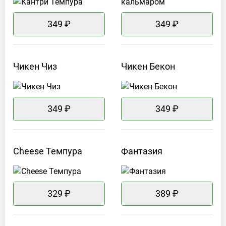
349 ₽
349 ₽
Чикен
Чиз
Чикен
Бекон
349 ₽
349 ₽
Cheese
Темпура
Фантазия
329 ₽
389 ₽