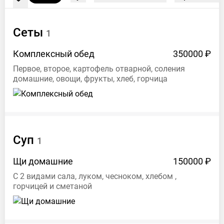
Сеты
1
Комплексный
обед
350000 ₽
Первое, второе, картофель отварной, соления
домашние, овощи, фрукты, хлеб, горчица
Суп
1
Щи
домашние
150000 ₽
С 2 видами сала, луком, чесноком, хлебом ,
горчицей и сметаной