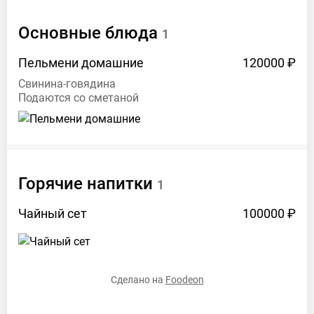
Основные
блюда
1
Пельмени
домашние
120000 ₽
Свинина-говядина
Подаются со сметаной
Горячие напитки
1
Чайный
сет
100000 ₽
Сделано на
Foodeon