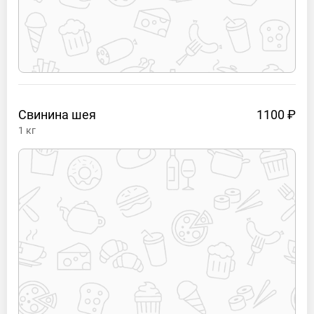
Свинина
шея
1100 ₽
1
кг