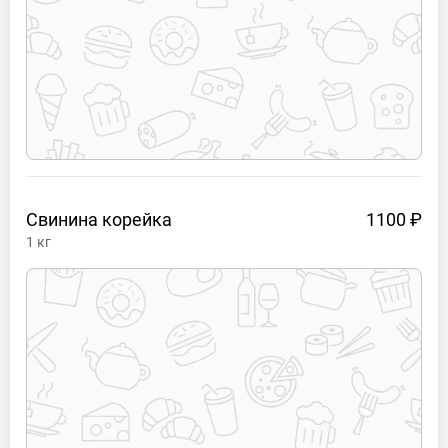
Свинина
корейка
1100 ₽
1
кг