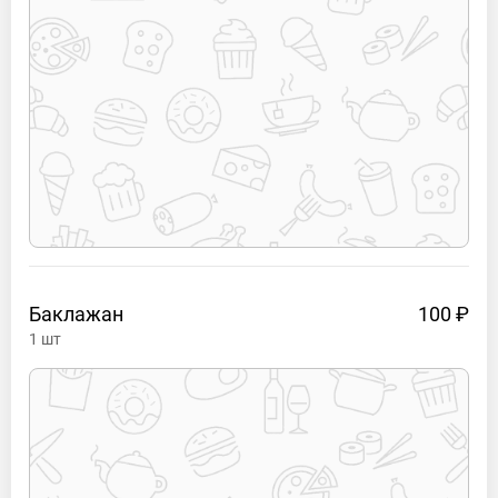
Баклажан
100 ₽
1
шт