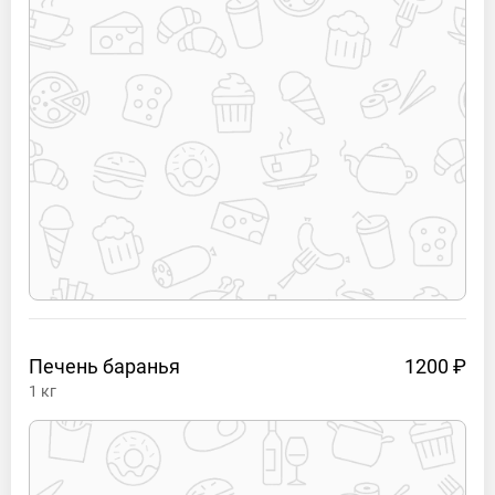
Печень
баранья
1200 ₽
1
кг