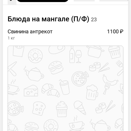
Блюда на мангале
(П/Ф)
23
Свинина
антрекот
1100 ₽
1
кг