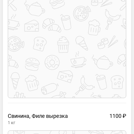
Свинина, Филе
вырезка
1100 ₽
1
кг