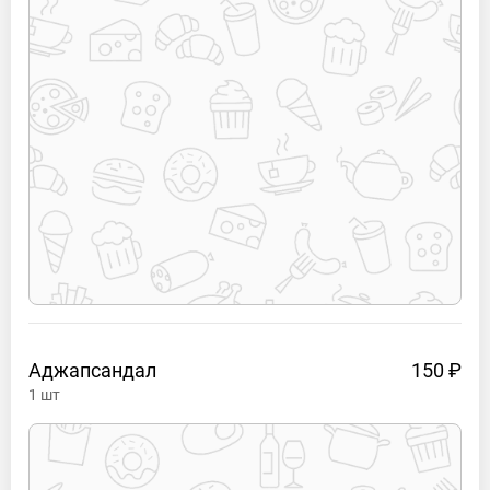
Аджапсандал
150 ₽
1
шт