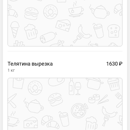
Телятина
вырезка
1630 ₽
1
кг