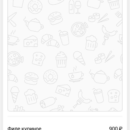
Филе
куриное
900 ₽