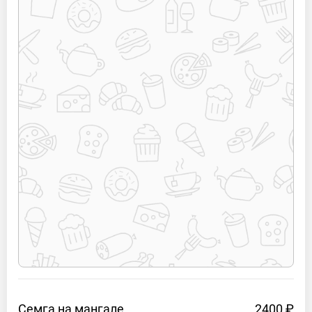
Семга на
мангале
2400 ₽