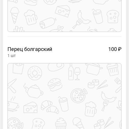
Перец
болгарский
100 ₽
1
шт