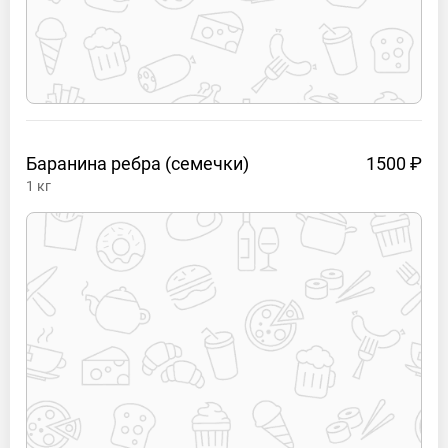
Баранина ребра
(семечки)
1500 ₽
1
кг