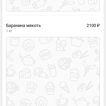
Баранина
мякоть
2100 ₽
1
кг