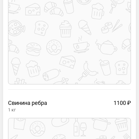
Свинина
ребра
1100 ₽
1
кг