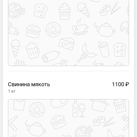
Свинина
мякоть
1100 ₽
1
кг