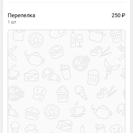
Перепелка
250 ₽
1
шт