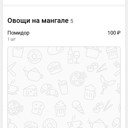
Овощи на мангале
5
Помидор
100 ₽
1
шт