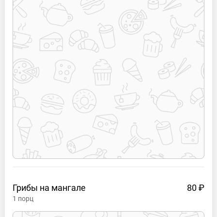
Грибы на
мангале
80 ₽
1
порц