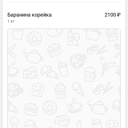
Баранина
корейка
2100 ₽
1
кг