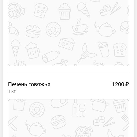
Печень
говяжья
1200 ₽
1
кг