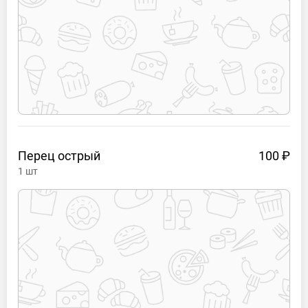
Перец
острый
100 ₽
1
шт