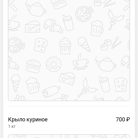
Крыло
куриное
700 ₽
1
кг