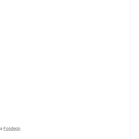
а
Foodeon