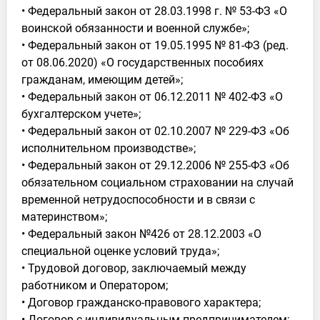
• Федеральный закон от 28.03.1998 г. № 53-ФЗ «О
воинской обязанности и военной службе»;
• Федеральный закон от 19.05.1995 № 81-ФЗ (ред.
от 08.06.2020) «О государственных пособиях
гражданам, имеющим детей»;
• Федеральный закон от 06.12.2011 № 402-ФЗ «О
бухгалтерском учете»;
• Федеральный закон от 02.10.2007 № 229-ФЗ «Об
исполнительном производстве»;
• Федеральный закон от 29.12.2006 № 255-ФЗ «Об
обязательном социальном страховании на случай
временной нетрудоспособности и в связи с
материнством»;
• Федеральный закон №426 от 28.12.2003 «О
специальной оценке условий труда»;
• Трудовой договор, заключаемый между
работником и Оператором;
• Договор гражданско-правового характера;
• Договор с индивидуальным предпринимателем;