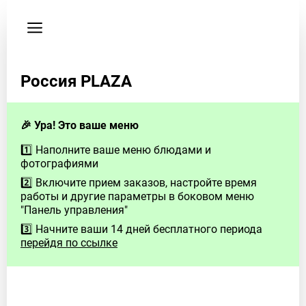
Пользовательское
соглашение
Телефон
Россия PLAZA
79678000051
🎉 Ура! Это ваше меню
1️⃣ Наполните ваше меню блюдами и
фотографиями
2️⃣ Включите прием заказов, настройте время
работы и другие параметры в боковом меню
"Панель управления"
3️⃣ Начните ваши 14 дней бесплатного периода
перейдя по ссылке