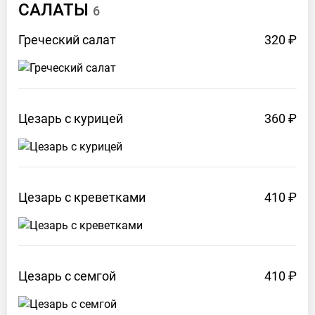
CАЛАТЫ
6
Греческий
салат
320 ₽
Цезарь с
курицей
360 ₽
Цезарь с
креветками
410 ₽
Цезарь с
семгой
410 ₽