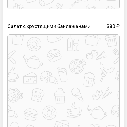
Салат с хрустящими
баклажанами
380 ₽