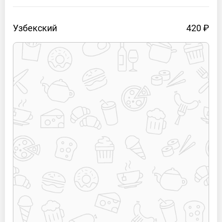
Узбекский
420 ₽