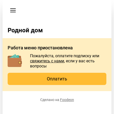
Мои
заказы
Пользовательское
соглашение
Родной дом
Телефон
+79624333212
Работа меню приостановлена
Пожалуйста, оплатите подписку или
свяжитесь с нами
, если у вас есть
вопросы
Оплатить
Сделано на
Foodeon