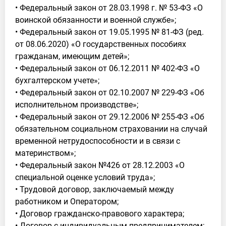
• Федеральный закон от 28.03.1998 г. № 53-ФЗ «О
воинской обязанности и военной службе»;
• Федеральный закон от 19.05.1995 № 81-ФЗ (ред.
от 08.06.2020) «О государственных пособиях
гражданам, имеющим детей»;
• Федеральный закон от 06.12.2011 № 402-ФЗ «О
бухгалтерском учете»;
• Федеральный закон от 02.10.2007 № 229-ФЗ «Об
исполнительном производстве»;
• Федеральный закон от 29.12.2006 № 255-ФЗ «Об
обязательном социальном страховании на случай
временной нетрудоспособности и в связи с
материнством»;
• Федеральный закон №426 от 28.12.2003 «О
специальной оценке условий труда»;
• Трудовой договор, заключаемый между
работником и Оператором;
• Договор гражданско-правового характера;
• Договор с индивидуальным предпринимателем;