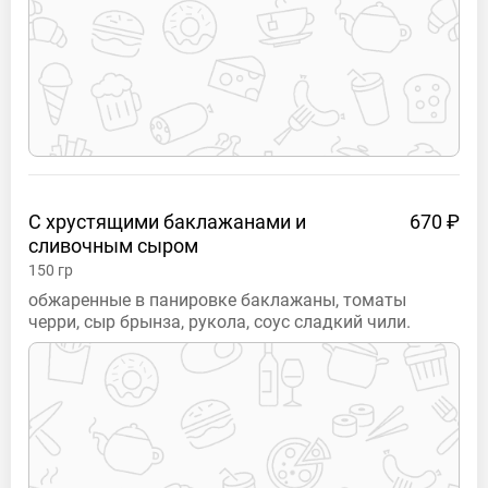
С хрустящими баклажанами и
670 ₽
сливочным
сыром
150
гр
обжаренные в панировке баклажаны, томаты
черри, сыр брынза, рукола, соус сладкий чили.