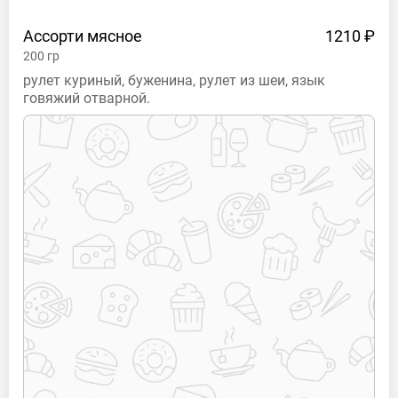
Ассорти
мясное
1210 ₽
200
гр
рулет куриный, буженина, рулет из шеи, язык
говяжий отварной.