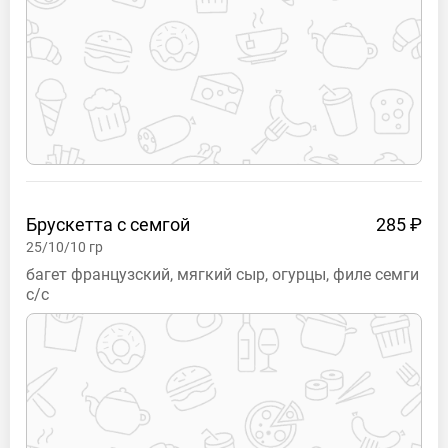
Брускетта с
семгой
285 ₽
25/10/10
гр
багет французский, мягкий сыр, огурцы, филе семги
с/с