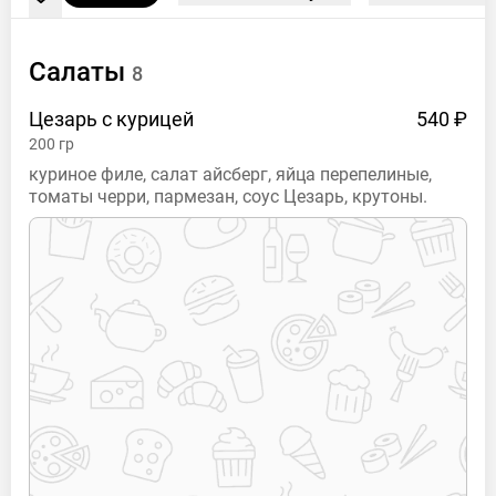
Салаты
8
Цезарь с
курицей
540 ₽
200
гр
куриное филе, салат айсберг, яйца перепелиные,
томаты черри, пармезан, соус Цезарь, крутоны.