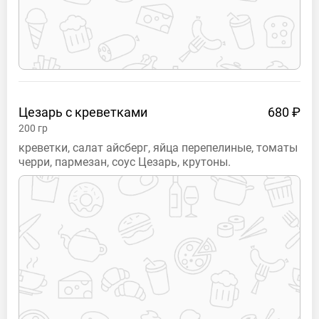
Цезарь с
креветками
680 ₽
200
гр
креветки, салат айсберг, яйца перепелиные, томаты
черри, пармезан, соус Цезарь, крутоны.