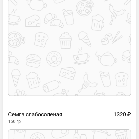
Семга
слабосоленая
1320 ₽
150
гр