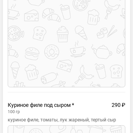
Куриное филе под сыром
*
290 ₽
100
гр
куриное филе, томаты, лук жареный, тертый сыр