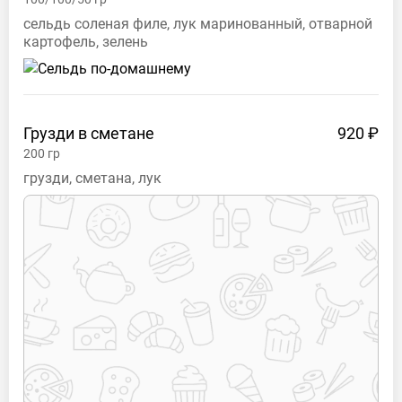
сельдь соленая филе, лук маринованный, отварной
картофель, зелень
Грузди в
сметане
920 ₽
200
гр
грузди, сметана, лук