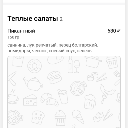
Теплые салаты
2
Пикантный
680 ₽
150
гр
свинина, лук репчатый, перец болгарский,
помидоры, чеснок, соевый соус, зелень.