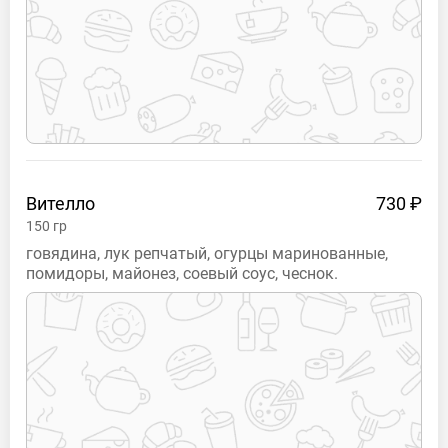
Вителло
730 ₽
150
гр
говядина, лук репчатый, огурцы маринованные,
помидоры, майонез, соевый соус, чеснок.