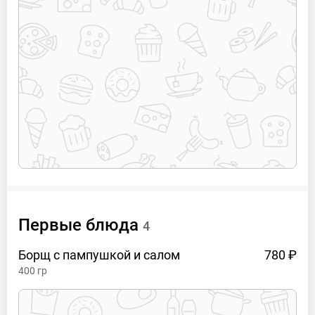
Первые блюда
4
Борщ с пампушкой и
салом
780 ₽
400
гр