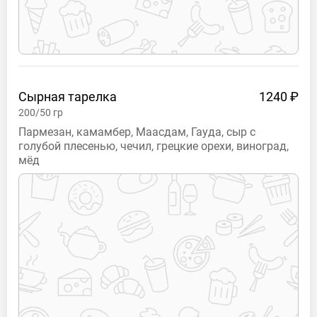
Сырная
тарелка
1240 ₽
200/50
гр
Пармезан, камамбер, Маасдам, Гауда, сыр с
голубой плесенью, чечил, грецкие орехи, виноград,
мёд