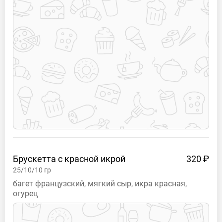
Брускетта с красной
икрой
320 ₽
25/10/10
гр
багет французский, мягкий сыр, икра красная,
огурец