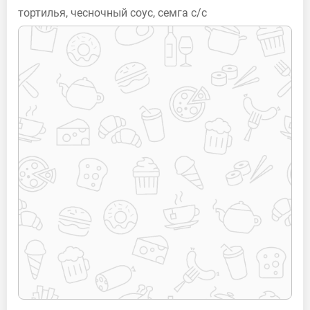
тортилья, чесночный соус, семга с/с