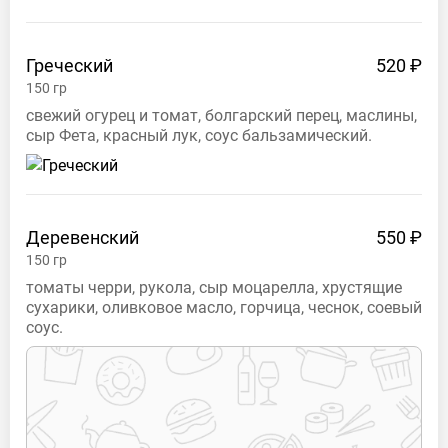
Греческий
520 ₽
150
гр
свежий огурец и томат, болгарский перец, маслины,
сыр Фета, красный лук, соус бальзамический.
Деревенский
550 ₽
150
гр
томаты черри, рукола, сыр моцарелла, хрустящие
сухарики, оливковое масло, горчица, чеснок, соевый
соус.