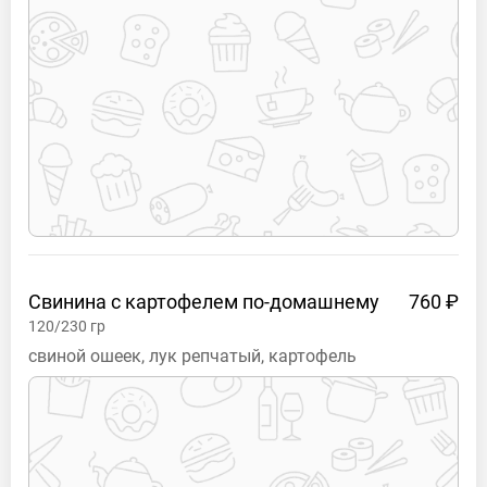
Свинина с картофелем
по-домашнему
760 ₽
120/230
гр
свиной ошеек, лук репчатый, картофель