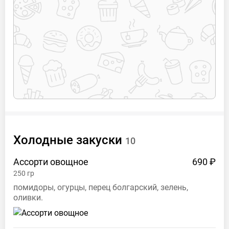
Холодные закуски
10
Ассорти
овощное
690 ₽
250
гр
помидоры, огурцы, перец болгарский, зелень,
оливки.