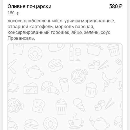
Оливье
по-царски
580 ₽
150
гр
лосось слабосоленный, огурчики маринованные,
отварной картофель, морковь вареная,
консервированный горошек, яйцо, зелень, соус
Провансаль,