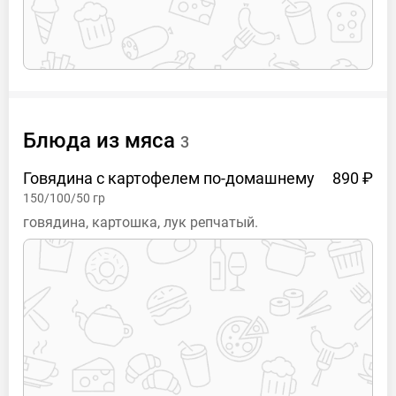
Блюда из
мяса
3
Говядина с картофелем
по-домашнему
890 ₽
150/100/50
гр
говядина, картошка, лук репчатый.