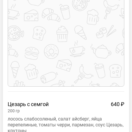
Цезарь с
семгой
640 ₽
200
гр
лосось слабосоленый, салат айсберг, яйца
перепелиные, томаты черри, пармезан, соус Цезарь,
крутоны