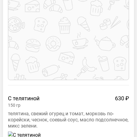
С
телятиной
630 ₽
150
гр
телятина, свежий огурец и томат, морковь по-
корейски, чеснок, соевый соус, масло подсолнечное,
микс зелени.