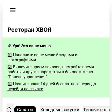
Пользовательское
соглашение
Телефон
Ресторан ХВОЯ
+79120792722
🎉 Ура! Это ваше меню
1️⃣ Наполните ваше меню блюдами и
фотографиями
2️⃣ Включите прием заказов, настройте время
работы и другие параметры в боковом меню
"Панель управления"
3️⃣ Начните ваши 14 дней бесплатного периода
перейдя по ссылке
Салаты
Холодные закуски
Теплые сала