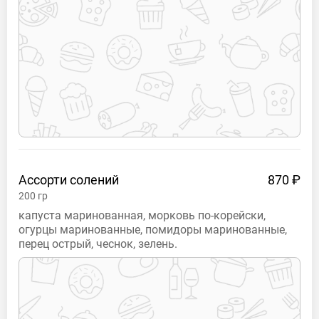
Ассорти
солений
870 ₽
200
гр
капуста маринованная, морковь по-корейски,
огурцы маринованные, помидоры маринованные,
перец острый, чеснок, зелень.