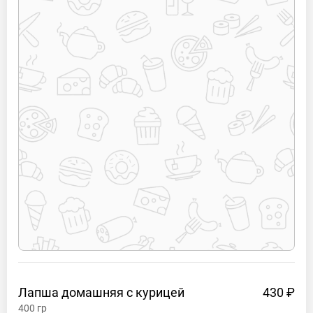
Лапша домашняя с
курицей
430 ₽
400
гр