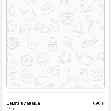
Семга в
лаваше
1090 ₽
250
гр