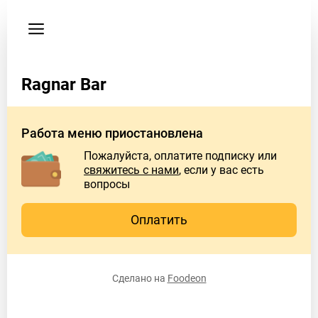
Пользовательское
соглашение
Телефон
Ragnar Bar
89677311685
Работа меню приостановлена
Пожалуйста, оплатите подписку или
свяжитесь с нами
, если у вас есть
вопросы
Оплатить
Сделано на
Foodeon