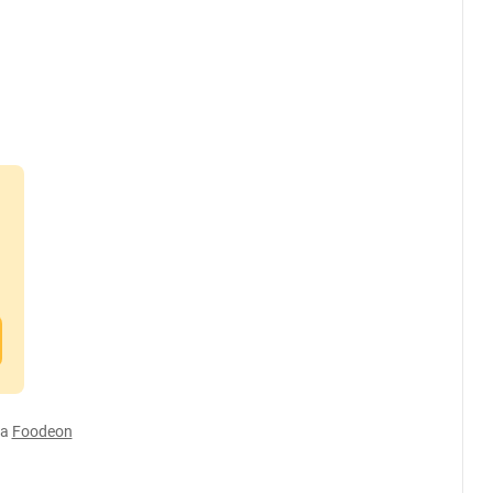
а
Foodeon