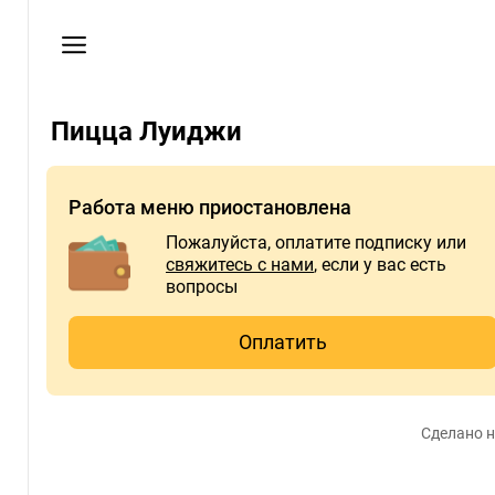
Мои
заказы
Пользовательское
соглашение
Пицца Луиджи
Телефон
+74952660781
Работа меню приостановлена
Пожалуйста, оплатите подписку или
свяжитесь с нами
, если у вас есть
вопросы
Оплатить
Сделано н