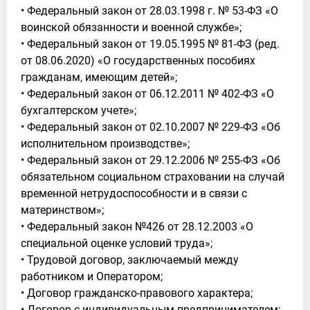
• Федеральный закон от 28.03.1998 г. № 53-ФЗ «О
воинской обязанности и военной службе»;
• Федеральный закон от 19.05.1995 № 81-ФЗ (ред.
от 08.06.2020) «О государственных пособиях
гражданам, имеющим детей»;
• Федеральный закон от 06.12.2011 № 402-ФЗ «О
бухгалтерском учете»;
• Федеральный закон от 02.10.2007 № 229-ФЗ «Об
исполнительном производстве»;
• Федеральный закон от 29.12.2006 № 255-ФЗ «Об
обязательном социальном страховании на случай
временной нетрудоспособности и в связи с
материнством»;
• Федеральный закон №426 от 28.12.2003 «О
специальной оценке условий труда»;
• Трудовой договор, заключаемый между
работником и Оператором;
• Договор гражданско-правового характера;
• Договор с индивидуальным предпринимателем;