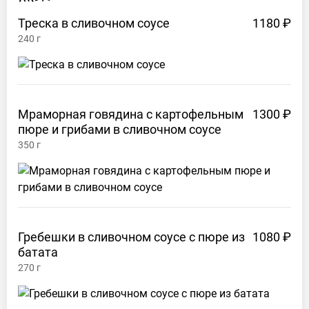
Треска в сливочном
соусе
1180 ₽
240
г
Мраморная говядина с картофельным
1300 ₽
пюре и грибами в сливочном
соусе
350
г
Гребешки в сливочном соусе с пюре из
1080 ₽
батата
270
г