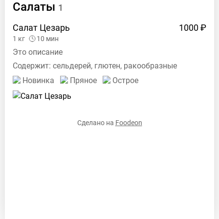
Салаты
1
Салат
Цезарь
1000 ₽
1
кг
10
мин
Это описание
Содержит:
сельдерей, глютен, ракообразные
Новинка
Пряное
Острое
Сделано на
Foodeon