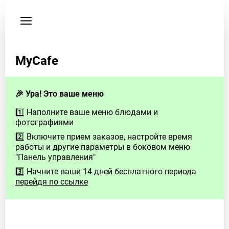
Пользовательское
соглашение
Телефон
MyCafe
+996523500802
🎉 Ура! Это ваше меню
1️⃣ Наполните ваше меню блюдами и
фотографиями
2️⃣ Включите прием заказов, настройте время
работы и другие параметры в боковом меню
"Панель управления"
3️⃣ Начните ваши 14 дней бесплатного периода
перейдя по ссылке