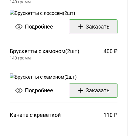
140
грамм
Подробнее
Заказать
Брускетты с
хамоном(2шт)
400 ₽
140
грамм
Подробнее
Заказать
Канапе с
креветкой
110 ₽