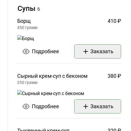
Супы
6
Борщ
410 ₽
450
грамм
Подробнее
Заказать
Сырный крем-суп с
беконом
380 ₽
250
грамм
Подробнее
Заказать
Тыквенный
крем-суп
320 ₽