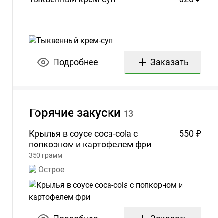
Подробнее
Заказать
Горячие
закуски
13
Крылья в соусе coca-cola с
550 ₽
попкорном и картофелем
фри
350
грамм
Острое