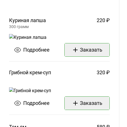
Куриная
лапша
220 ₽
300
грамм
Подробнее
Заказать
Грибной
крем-суп
320 ₽
Подробнее
Заказать
Том-ям
580 ₽