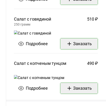
Салат с
говядиной
510 ₽
250
грамм
Подробнее
Заказать
Салат с копченым
тунцом
490 ₽
Подробнее
Заказать