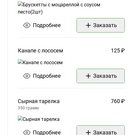
Телефон
+7
(993)
Подробнее
Заказать
365-
04-
69
Канапе с
лососем
125 ₽
Подробнее
Заказать
Сырная
тарелка
760 ₽
350
грамм
Подробнее
Заказать