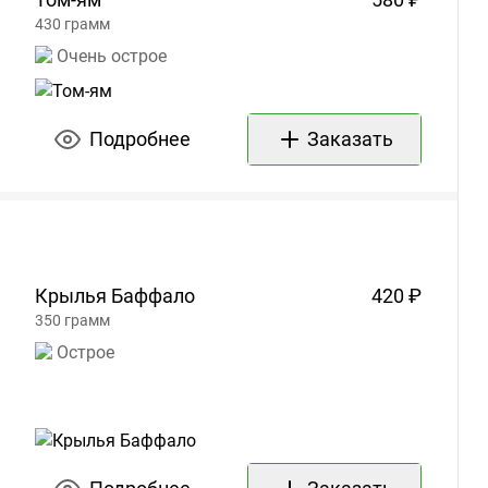
430
грамм
Очень острое
Подробнее
Заказать
Крылья
Баффало
420 ₽
350
грамм
Острое