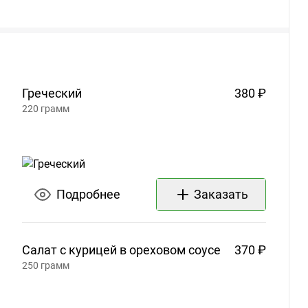
Греческий
380 ₽
220
грамм
Подробнее
Заказать
Салат с курицей в ореховом
соусе
370 ₽
250
грамм