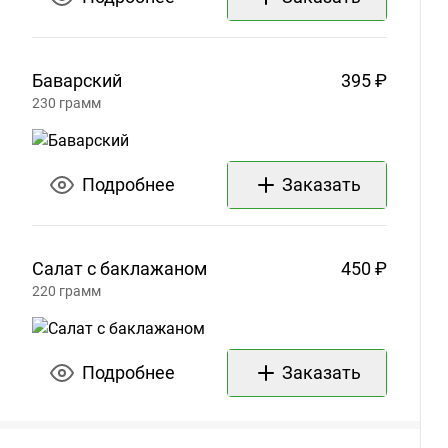
Баварский
395 ₽
230
грамм
Подробнее
Заказать
Салат с
баклажаном
450 ₽
220
грамм
Подробнее
Заказать