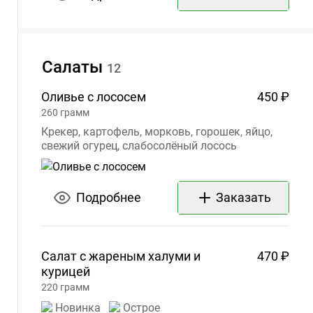
Салаты
12
Оливье с
лососем
450 ₽
260
грамм
Крекер, картофель, морковь, горошек, яйцо,
свежий огурец, слабосолёный лосось
Подробнее
Заказать
Салат с жареным халуми и
470 ₽
курицей
220
грамм
Новинка
Острое