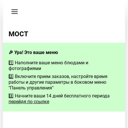
Пользовательское
соглашение
Телефон
МОСТ
89261283099
🎉 Ура! Это ваше меню
1️⃣ Наполните ваше меню блюдами и
фотографиями
2️⃣ Включите прием заказов, настройте время
работы и другие параметры в боковом меню
"Панель управления"
3️⃣ Начните ваши 14 дней бесплатного периода
перейдя по ссылке