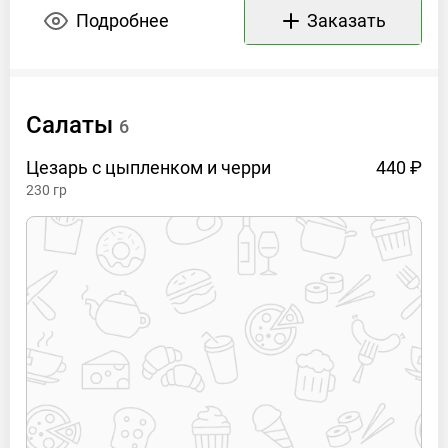
Подробнее
Заказать
Салаты
6
Цезарь с цыпленком и
черри
440 ₽
230
гр