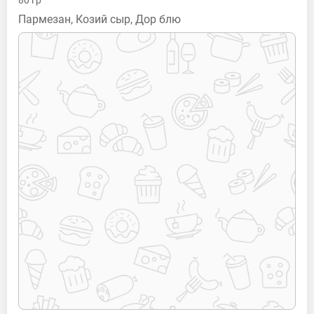
80
гр
Пармезан, Козий сыр, Дор блю