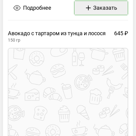
Подробнее
Заказать
Авокадо с тартаром из тунца и
лосося
645 ₽
150
гр