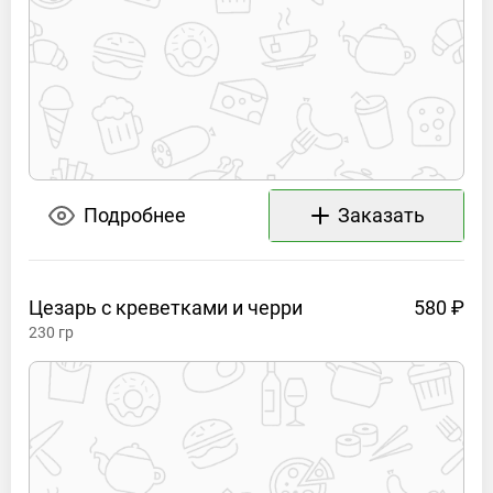
Подробнее
Заказать
Цезарь с креветками и
черри
580 ₽
230
гр