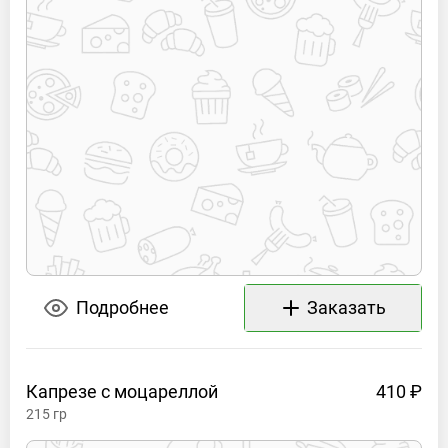
Подробнее
Заказать
Капрезе с
моцареллой
410 ₽
215
гр