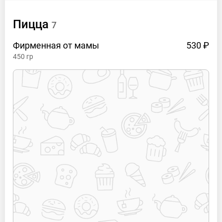
Пицца
7
Фирменная от
мамы
530 ₽
450
гр