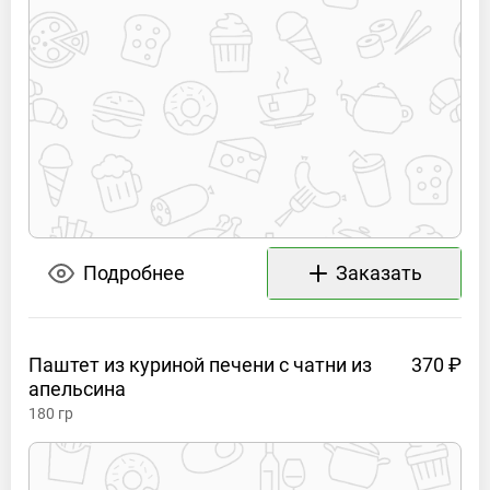
Подробнее
Заказать
Паштет из куриной печени с чатни из
370 ₽
апельсина
180
гр