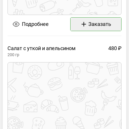
Подробнее
Заказать
Салат с уткой и
апельсином
480 ₽
200
гр