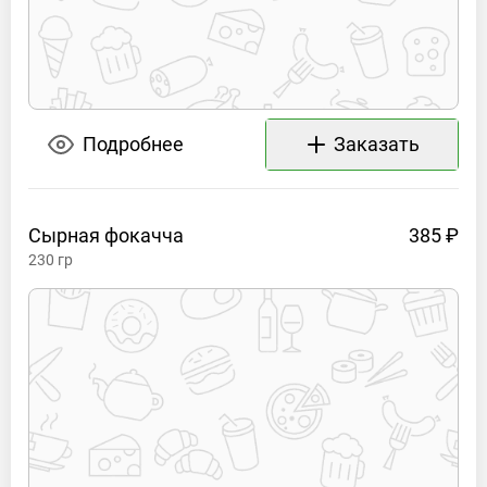
Подробнее
Заказать
Сырная
фокачча
385 ₽
230
гр