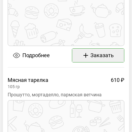
Подробнее
Заказать
Мясная
тарелка
610 ₽
105
гр
Прошутто, мортаделло, пармская ветчина