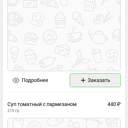
Подробнее
Заказать
Суп томатный с
пармезаном
440 ₽
210
гр