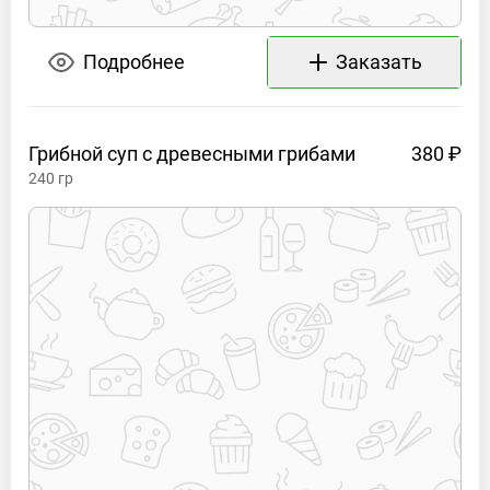
Подробнее
Заказать
Грибной суп с древесными
грибами
380 ₽
240
гр