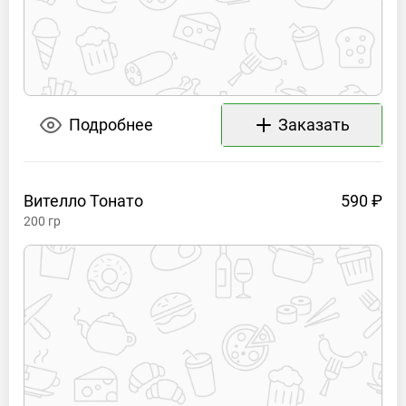
Подробнее
Заказать
Вителло
Тонато
590 ₽
200
гр