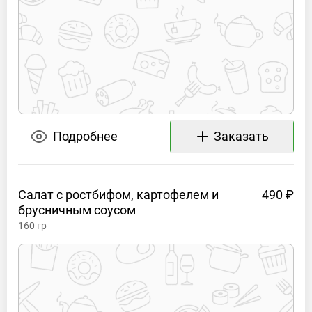
Подробнее
Заказать
Салат с ростбифом, картофелем и
490 ₽
брусничным
соусом
160
гр