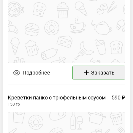
Подробнее
Заказать
Креветки панко с трюфельным
соусом
590 ₽
150
гр