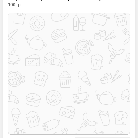
100
гр