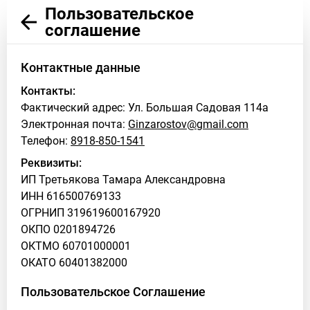
Пользовательское
соглашение
Контактные данные
Контакты:
Фактический адрес: Ул. Большая Садовая 114а
Электронная почта:
Ginzarostov@gmail.com
Телефон:
8918-850-1541
Реквизиты:
ИП Третьякова Тамара Александровна
ИНН 616500769133
ОГРНИП 319619600167920
ОКПО 0201894726
ОКТМО 60701000001
ОКАТО 60401382000
Пользовательское Соглашение