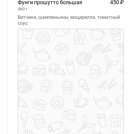
Фунги прошутто
большая
450 ₽
480
г
Ветчина, шампиньоны, моцарелла, томатный
соус