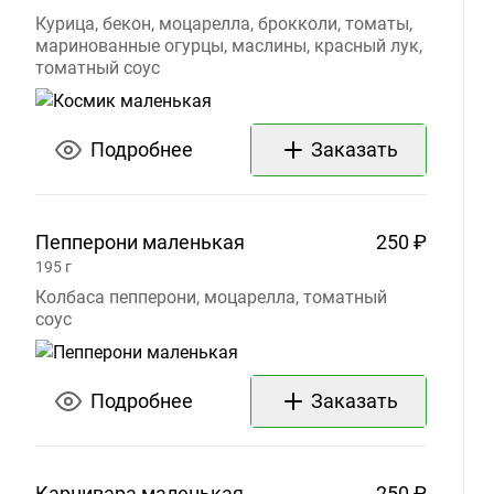
Курица, бекон, моцарелла, брокколи, томаты,
маринованные огурцы, маслины, красный лук,
томатный соус
Подробнее
Заказать
Пепперони
маленькая
250 ₽
195
г
Колбаса пепперони, моцарелла, томатный
соус
Подробнее
Заказать
Карнивара
маленькая
250 ₽