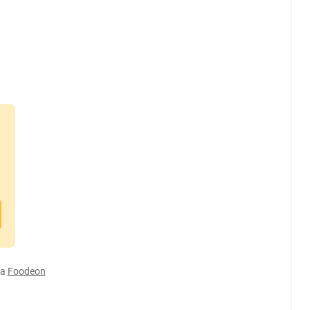
а
Foodeon