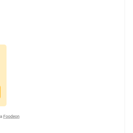
а
Foodeon