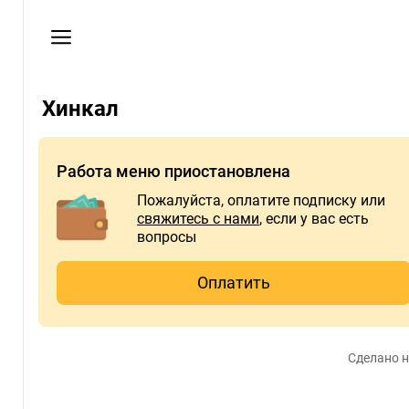
Мои
заказы
Пользовательское
соглашение
Хинкал
Телефон
+79787016884
Работа меню приостановлена
Пожалуйста, оплатите подписку или
свяжитесь с нами
, если у вас есть
вопросы
Оплатить
Сделано н