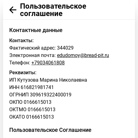
Пользовательское
соглашение
Контактные данные
Контакты:
Фактический адрес: 344029
Электронная почта:
edudomoy@bread-pit.ru
Телефон:
+79034061808
Реквизиты:
ИП Кутузова Марина Николаевна
ИНН 616821981741
ОГРНИП 309619322400019
ОКПО 0166615013
ОКТМО 0166615013
ОКАТО 0166615013
Пользовательское Соглашение