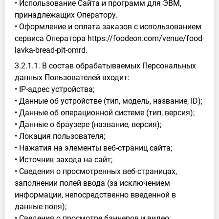
• Использование Сайта и программ для ЭВМ,
принадлежащих Оператору.
• Оформление и оплата заказов с использованием
сервиса Оператора https://foodeon.com/venue/food-
lavka-bread-pit-omrd.
3.2.1.1. В состав обрабатываемых Персональных
данных Пользователей входит:
• IP-адрес устройства;
• Данные об устройстве (тип, модель, название, ID);
• Данные об операционной системе (тип, версия);
• Данные о браузере (название, версия);
• Локация пользователя;
• Нажатия на элементы веб-страниц сайта;
• Источник захода на сайт;
• Сведения о просмотренных веб-страницах,
заполнении полей ввода (за исключением
информации, непосредственно введенной в
данные поля);
• Сведения о просмотре баннеров и видео;