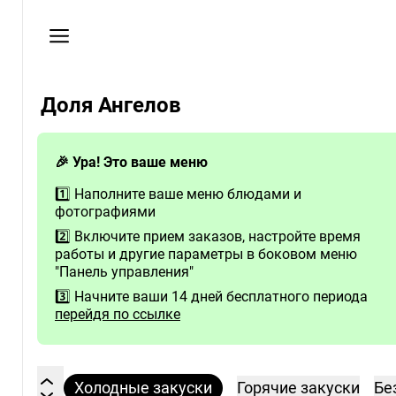
Пользовательское
соглашение
Телефон
Доля Ангелов
89089655848
🎉 Ура! Это ваше меню
1️⃣ Наполните ваше меню блюдами и
фотографиями
2️⃣ Включите прием заказов, настройте время
работы и другие параметры в боковом меню
"Панель управления"
3️⃣ Начните ваши 14 дней бесплатного периода
перейдя по ссылке
Холодные закуски
Горячие закуски
Бе