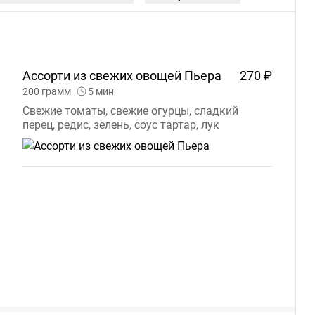
Ассорти из свежих овощей
Пьера
270 ₽
200
грамм
5
мин
Свежие томаты, свежие огурцы, сладкий
перец, редис, зелень, соус тартар, лук