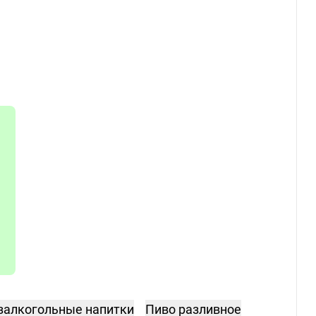
залкогольные напитки
Пиво разливное