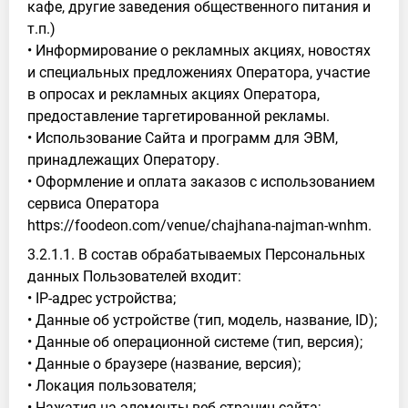
кафе, другие заведения общественного питания и
т.п.)
• Информирование о рекламных акциях, новостях
и специальных предложениях Оператора, участие
в опросах и рекламных акциях Оператора,
предоставление таргетированной рекламы.
• Использование Сайта и программ для ЭВМ,
принадлежащих Оператору.
• Оформление и оплата заказов с использованием
сервиса Оператора
https://foodeon.com/venue/chajhana-najman-wnhm.
3.2.1.1. В состав обрабатываемых Персональных
данных Пользователей входит:
• IP-адрес устройства;
• Данные об устройстве (тип, модель, название, ID);
• Данные об операционной системе (тип, версия);
• Данные о браузере (название, версия);
• Локация пользователя;
• Нажатия на элементы веб-страниц сайта;