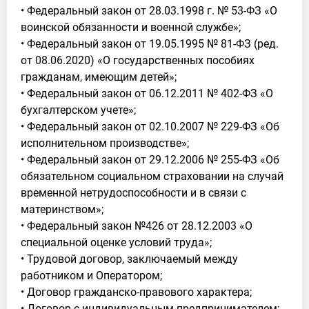
• Федеральный закон от 28.03.1998 г. № 53-ФЗ «О
воинской обязанности и военной службе»;
• Федеральный закон от 19.05.1995 № 81-ФЗ (ред.
от 08.06.2020) «О государственных пособиях
гражданам, имеющим детей»;
• Федеральный закон от 06.12.2011 № 402-ФЗ «О
бухгалтерском учете»;
• Федеральный закон от 02.10.2007 № 229-ФЗ «Об
исполнительном производстве»;
• Федеральный закон от 29.12.2006 № 255-ФЗ «Об
обязательном социальном страховании на случай
временной нетрудоспособности и в связи с
материнством»;
• Федеральный закон №426 от 28.12.2003 «О
специальной оценке условий труда»;
• Трудовой договор, заключаемый между
работником и Оператором;
• Договор гражданско-правового характера;
• Договор с индивидуальным предпринимателем;