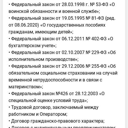
• Федеральный закон от 28.03.1998 г. № 53-ФЗ «О
воинской обязанности и военной службе»;
• Федеральный закон от 19.05.1995 № 81-ФЗ (ред.
от 08.06.2020) «О государственных пособиях
гражданам, имеющим детей»;
• Федеральный закон от 06.12.2011 № 402-ФЗ «О
бухгалтерском учете»;
• Федеральный закон от 02.10.2007 № 229-ФЗ «Об
исполнительном производстве»;
• Федеральный закон от 29.12.2006 № 255-ФЗ «Об
обязательном социальном страховании на случай
временной нетрудоспособности и в связи с
материнством»;
• Федеральный закон №426 от 28.12.2003 «О
специальной оценке условий труда»;
• Трудовой договор, заключаемый между
работником и Оператором;
• Договор гражданско-правового характера;
• Договор с индивидуальным предпринимателем;