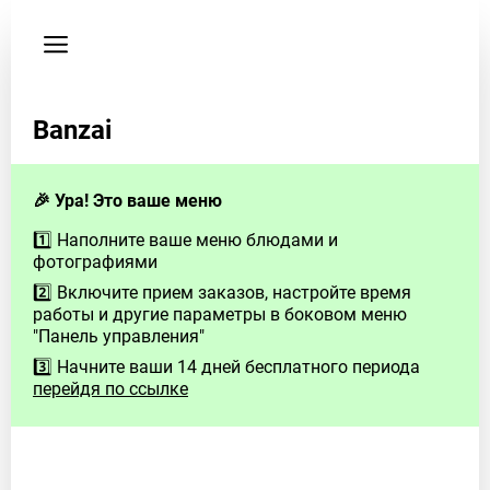
Пользовательское
соглашение
Телефон
Banzai
89911196790
🎉 Ура! Это ваше меню
1️⃣ Наполните ваше меню блюдами и
фотографиями
2️⃣ Включите прием заказов, настройте время
работы и другие параметры в боковом меню
"Панель управления"
3️⃣ Начните ваши 14 дней бесплатного периода
перейдя по ссылке