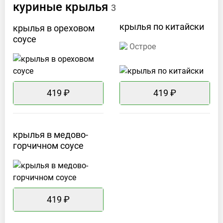
куриные
крылья
3
крылья по
китайски
крылья в ореховом
соусе
Острое
419 ₽
419 ₽
крылья в медово-
горчичном
соусе
419 ₽