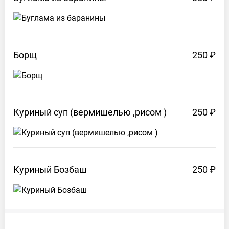
Борщ
250 ₽
Куриный суп (вермишелью ,рисом
)
250 ₽
Куриный
Бозбаш
250 ₽