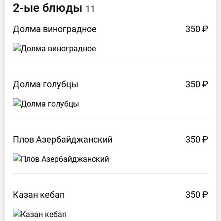
2-ые
блюды
11
Долма
виноградное
350 ₽
Долма
голубцы
350 ₽
Плов
Азербайджанский
350 ₽
Казан
кебап
350 ₽