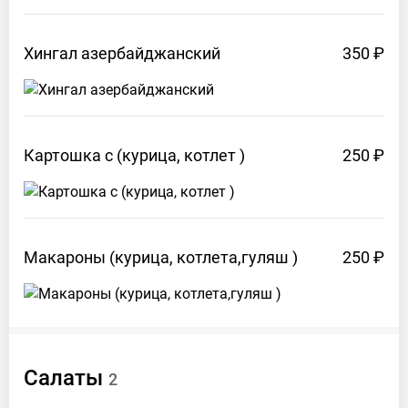
Хингал
азербайджанский
350 ₽
Картошка с (курица, котлет
)
250 ₽
Макароны (курица, котлета,гуляш
)
250 ₽
Салаты
2