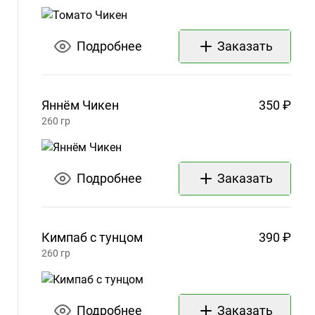
Подробнее
Заказать
Яннём
Чикен
350 ₽
260
гр
Подробнее
Заказать
Кимпаб с
тунцом
390 ₽
260
гр
Подробнее
Заказать