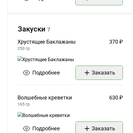
Закуски
7
Хрустящие
Баклажаны
370 ₽
250
гр
Подробнее
Заказать
Волшебные
креветки
630 ₽
165
гр
Подробнее
Заказать