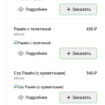
Подробнее
Заказать
Рамён с
телятиной
450 ₽
600
мл
Подробнее
Заказать
Сэу Рамён (с
креветками)
540 ₽
600
мл
Подробнее
Заказать