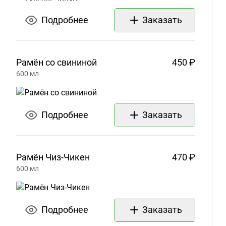
Подробнее
Заказать
Рамён со
свининой
450 ₽
600
мл
Подробнее
Заказать
Рамён
Чиз-Чикен
470 ₽
600
мл
Подробнее
Заказать