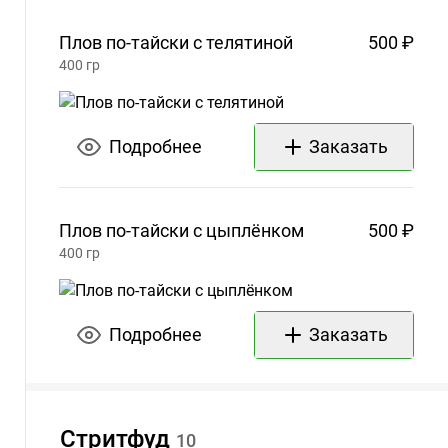
Плов по-тайски с
телятиной
500 ₽
400
гр
Подробнее
Заказать
Плов по-тайски с
цыплёнком
500 ₽
400
гр
Подробнее
Заказать
Стритфуд
10