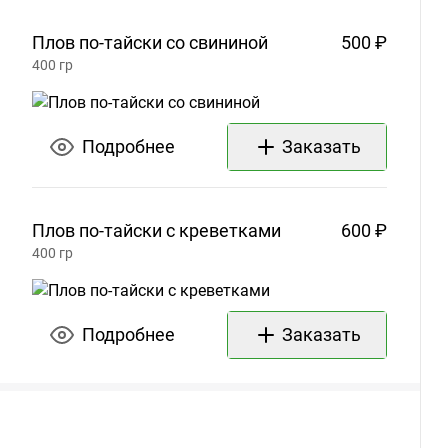
Плов по-тайски со
свининой
500 ₽
400
гр
Подробнее
Заказать
Плов по-тайски с
креветками
600 ₽
400
гр
Подробнее
Заказать