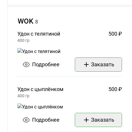
WOK
8
Удон с
телятиной
500 ₽
400
гр
Подробнее
Заказать
Удон с
цыплёнком
500 ₽
400
гр
Подробнее
Заказать