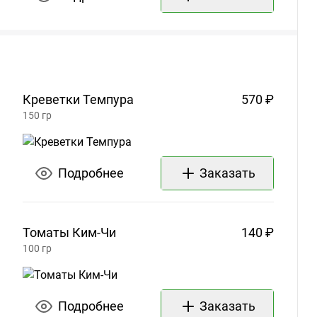
Креветки
Темпура
570 ₽
150
гр
Подробнее
Заказать
Томаты
Ким-Чи
140 ₽
100
гр
Подробнее
Заказать