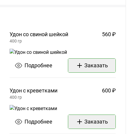
Удон со свиной
шейкой
560 ₽
400
гр
Подробнее
Заказать
Удон с
креветками
600 ₽
400
гр
Подробнее
Заказать